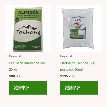
Regional
Regional
Fecula de mandioca por
Harina de Tapioca 1kg
25 kg
por pack 10uni
$
88.000
$
135.200
AÑADIR AL
AÑADIR AL
CARRITO
CARRITO