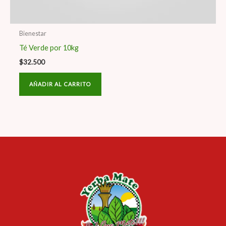
Bienestar
Té Verde por 10kg
$
32.500
AÑADIR AL CARRITO