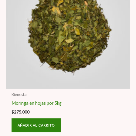
Bienestar
Moringa en hojas por 5kg
$
275.000
AÑADIR AL CARRITO