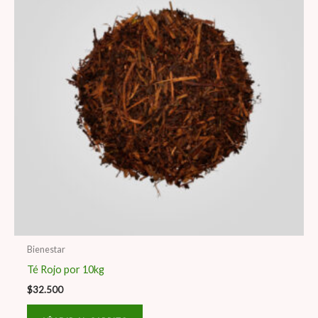
Bienestar
Té Rojo por 10kg
$
32.500