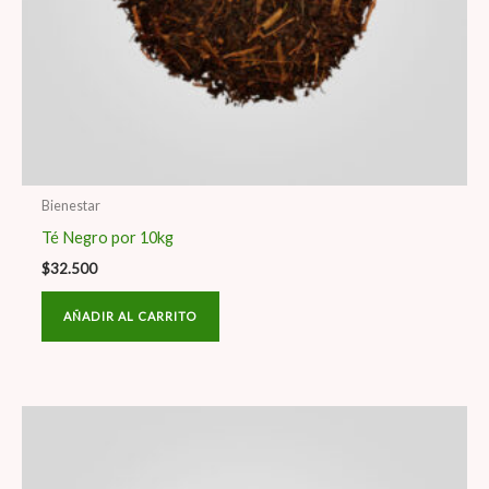
Bienestar
Té Negro por 10kg
$
32.500
AÑADIR AL CARRITO