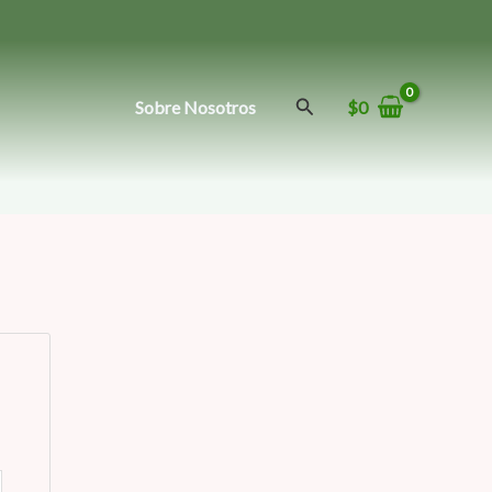
Buscar
Sobre Nosotros
$
0